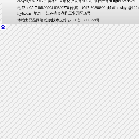
copyright © 2012 江苏华江自动化仪表有限公司 版权所有all rights reserved.
电 话：0517-86899908 86890770 传 真：0517-86890990 邮 箱：jshjyb@126.
hjyb.com 地 址：江苏省金湖县工业园区16号
本站由
易品网络
提供技术支持
苏ICP备13036759号