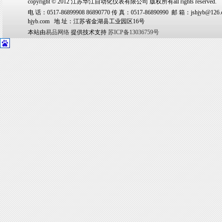
copyright © 2012 江苏华江自动化仪表有限公司 版权所有all rights reserved.
电 话：0517-86899908 86890770 传 真：0517-86890990 邮 箱：jshjyb@126.
hjyb.com 地 址：江苏省金湖县工业园区16号
本站由
易品网络
提供技术支持
苏ICP备13036759号