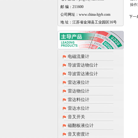
操作
邮 编：211600
公司网址：www.china-hjyb.com
下一
地 址：江苏省金湖县工业园区16号
电磁流量计
导波雷达物位计
导波雷达液位计
雷达液位计
雷达物位计
雷达料位计
雷达水位计
音叉开关
磁翻板液位计
音叉密度计