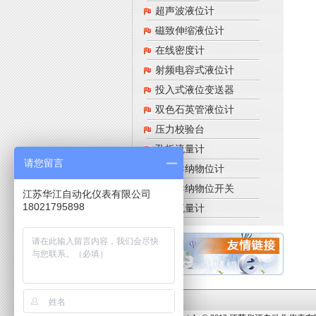
超声波液位计
磁致伸缩液位计
在线密度计
射频电容式液位计
投入式液位变送器
双色石英管液位计
压力校验台
孔板流量计
请您留言
射频导纳物位计
射频导纳物位开关
江苏华江自动化仪表有限公司
18021795898
涡街流量计