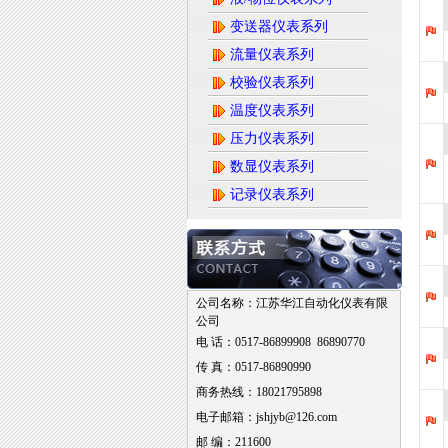
变送器仪表系列
流量仪表系列
校验仪表系列
温度仪表系列
压力仪表系列
数显仪表系列
记录仪表系列
公司名称：江苏华江自动化仪表有限
公司
电 话：0517-86899908 86890770
传 真：0517-86890990
商务热线：18021795898
电子邮箱：jshjyb@126.com
邮 编：211600