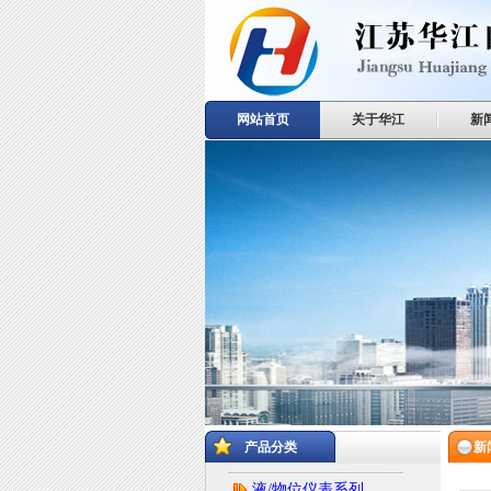
网站首页
关于华江
新
产品分类
新
液/物位仪表系列